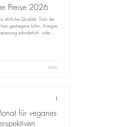
ere Preise 2026
ür ehrliche Qualität. Trotz der
hen gestiegene Lohn-, Energie-
npassung erforderlich. oder
onat für veganes
erspektiven