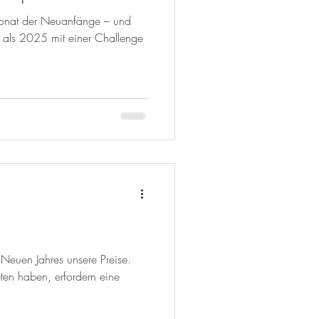
n Monat der Neuanfänge – und
, als 2025 mit einer Challenge
 Neuen Jahres unsere Preise.
reten haben, erfordern eine