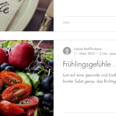
Sabine Redl-Thorbeck
11. März 2023
2 Min. Lesez
Frühlingsgefühle .
Lust auf eine gesunde und köst
bunter Salat genau das Richtig