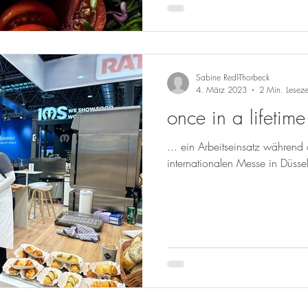
Sabine Redl-Thorbeck
4. März 2023
2 Min. Leseze
once in a lifetime 
... ein Arbeitseinsatz während
internationalen Messe in Düsse