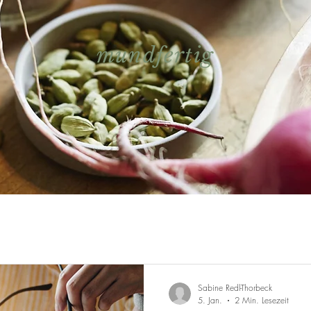
mundfertig
Sabine Redl-Thorbeck
5. Jan.
2 Min. Lesezeit