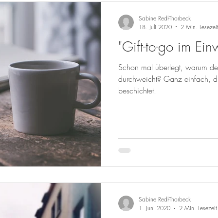
Sabine Redl-Thorbeck
18. Juli 2020
2 Min. Lesezei
"Gift-to-go im Ei
Schon mal überlegt, warum de
durchweicht? Ganz einfach, diese Becher sind innen
beschichtet.
Sabine Redl-Thorbeck
1. Juni 2020
2 Min. Lesezeit