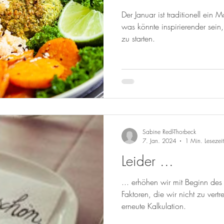
Der Januar ist traditionell ei
was könnte inspirierender sein
zu starten.
Sabine Redl-Thorbeck
7. Jan. 2024
1 Min. Lesezeit
Leider ...
... erhöhen wir mit Beginn des
Faktoren, die wir nicht zu vert
erneute Kalkulation.