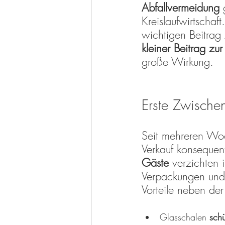
Abfallvermeidung 
Kreislaufwirtschaf
wichtigen Beitrag
kleiner Beitrag zu
große Wirkung.
Erste Zwischen
Seit mehreren Woc
Verkauf konsequent
Gäste
 verzichten 
Verpackungen und
Vorteile neben der
Glasschalen 
sch