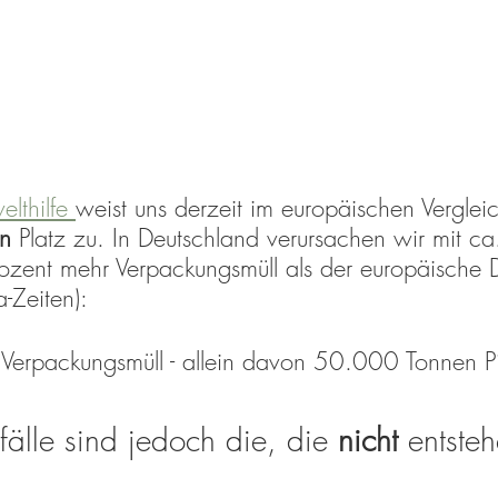
lthilfe 
weist uns derzeit im europäischen Verglei
en 
Platz zu. In Deutschland verursachen wir mit c
zent mehr Verpackungsmüll als der europäische D
-Zeiten): 
erpackungsmüll - allein davon 50.000 Tonnen Pi
älle sind jedoch die, die 
nicht 
entste