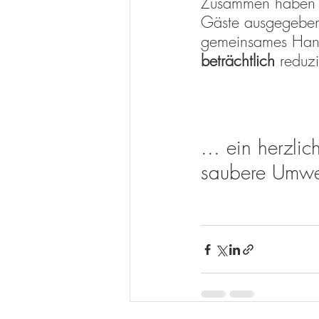
Zusammen haben wi
Gäste ausgegebe
gemeinsames Hande
beträchtlich 
reduzi
... ein herzli
saubere Umwe