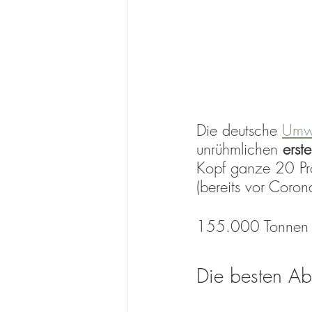
Die deutsche 
Umwe
unrühmlichen 
erst
Kopf ganze 20 Pro
(bereits vor Corona
155.000 Tonnen V
Die besten Abf