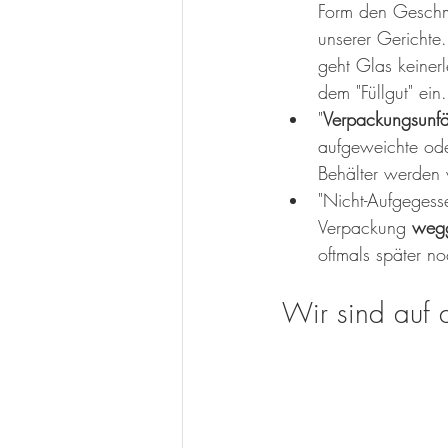
Form den Geschm
unserer Gerichte.
geht Glas keiner
dem "Füllgut" ein.
"
Verpackungsunfä
aufgeweichte ode
Behälter werden 
"Nicht-Aufgegess
Verpackung 
weg
oftmals später no
Wir sind auf 