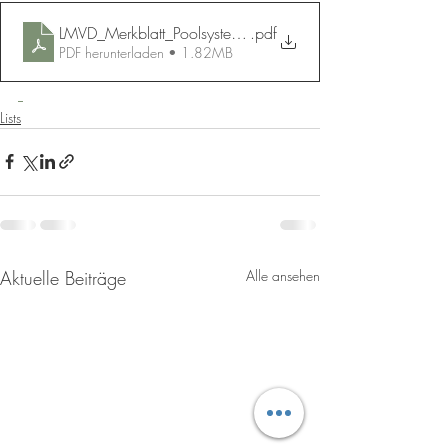
LMVD_Merkblatt_Poolsysteme
.pdf
PDF herunterladen • 1.82MB
Lists
Aktuelle Beiträge
Alle ansehen