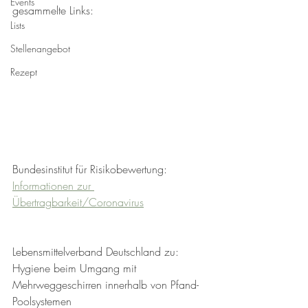
Events
gesammelte Links:
Lists
Stellenangebot
Rezept
Bundesinstitut für Risikobewertung:
Informationen zur 
Übertragbarkeit/Coronavirus
Lebensmittelverband Deutschland zu:
Hygiene beim Umgang mit 
Mehrweggeschirren innerhalb von Pfand-
Poolsystemen