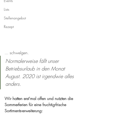
Events
Lists
Stellenangebot
Rezept
... schwelgen.
Normalerweise fällt unser 
Betriebsurlaub in den Monat 
August. 2020 ist irgendwie alles 
anders.
Wir hatten erst'mal offen und nutzten die 
Sommerferien für eine fruchtig-frische 
Sortiments-erweiterung: 