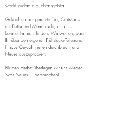
weckt zudem die Lebensgeister. 
Gekochte oder gerührte Eier, Croissants 
mit Butter und Marmelade, o. ä. ... 
konntet Ihr nicht finden. Wir wollten, dass 
Ihr über den eigenen Frühstücks-Tellerrand 
hinaus Gewohnheiten durchbrecht und 
Neues auszuprobiert. 
Für den Herbst überlegen wir uns wieder 
'was Neues ... Versprochen!