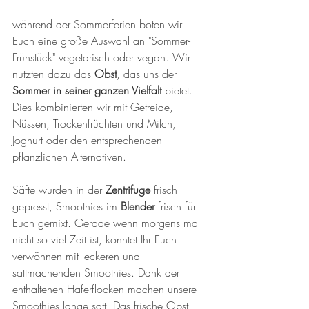
während der Sommerferien boten wir 
Euch eine große Auswahl an "Sommer-
Frühstück" vegetarisch oder vegan. Wir 
nutzten dazu das 
Obst
, das uns der 
Sommer in seiner ganzen Vielfalt
 bietet. 
Dies kombinierten wir mit Getreide, 
Nüssen, Trockenfrüchten und Milch, 
Joghurt oder den entsprechenden 
pflanzlichen Alternativen.  
Säfte wurden in der 
Zentrifuge 
frisch 
gepresst, Smoothies im 
Blender 
frisch für 
Euch gemixt. Gerade wenn morgens mal 
nicht so viel Zeit ist, konntet Ihr Euch 
verwöhnen mit leckeren und 
sattmachenden Smoothies. Dank der 
enthaltenen Haferflocken machen unsere 
Smoothies lange satt. Das frische Obst 